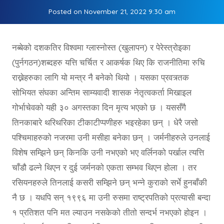
Posted on
November 21, 2022 9:30 am
नब्बेको दशकतिर विश्वमा ग्लास्नोस्त (खुलापन) र पेरेस्त्रोइका
(पुर्नगठन)शब्दहरु यत्ति चर्चित र आकर्षक थिए कि राजनीतिमा रुचि
राख्नेहरुका लागि यो मन्त्र नै बनेको थियो । यसका प्रवत्र्तक
सोभियत संघका अन्तिम साम्यवादी शासक नेतृत्वकर्ता मिखाइल
गोर्भाचेवको यही ३० अगस्तका दिन मृत्य भएको छ । यससँगै
तिनकाबारे थरिथरिका टीकाटीप्पणीहरु भइरहेका छन् । धेरै जसो
पश्चिमाहरुको नजरमा उनी मसीहा बनेका छन् । जर्मनीहरुले उनलाई
विशेष सम्झिने छन् किनकि उनी नभएको भए वर्लिनको पर्खाल त्यत्ति
चाँडौ ढल्ने थिएन र दुई जर्मनको एकता सम्भव थिएन होला । तर
रसियनहरुले तिनलाई कसरी सम्झिने छन् भन्ने कुराको सर्भे हुनबाँकी
नै छ । यधपि सन् १९९६ मा उनी रुसमा राष्ट्रपतिको प्रत्यासी बन्दा
१ प्रतिशत पनि मत ल्याउन नसकेको तीतो सन्दर्भ नभएको होइन ।