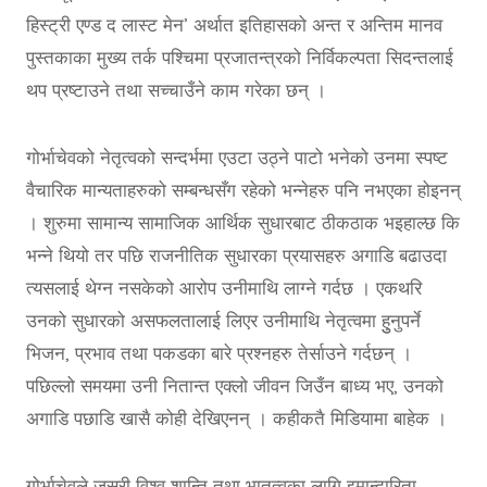
हिस्ट्री एण्ड द लास्ट मेन’ अर्थात इतिहासको अन्त र अन्तिम मानव
पुस्तकाका मुख्य तर्क पश्चिमा प्रजातन्त्रको निर्विकल्पता सिदन्तलाई
थप प्रष्टाउने तथा सच्चाउँने काम गरेका छन् ।
गोर्भाचेवको नेतृत्वको सन्दर्भमा एउटा उठ्ने पाटो भनेको उनमा स्पष्ट
वैचारिक मान्यताहरुको सम्बन्धसँग रहेको भन्नेहरु पनि नभएका होइनन्
। शुरुमा सामान्य सामाजिक आर्थिक सुधारबाट ठीकठाक भइहाल्छ कि
भन्ने थियो तर पछि राजनीतिक सुधारका प्रयासहरु अगाडि बढाउदा
त्यसलाई थेग्न नसकेको आरोप उनीमाथि लाग्ने गर्दछ । एकथरि
उनको सुधारको असफलतालाई लिएर उनीमाथि नेतृत्वमा हुुनुपर्ने
भिजन, प्रभाव तथा पकडका बारे प्रश्नहरु तेर्साउने गर्दछन् ।
पछिल्लो समयमा उनी नितान्त एक्लो जीवन जिउँन बाध्य भए, उनको
अगाडि पछाडि खासै कोही देखिएनन् । कहीकतै मिडियामा बाहेक ।
गोर्भाचेवले जसरी विश्व शान्ति तथा भातृत्वका लागि इमान्दारिता