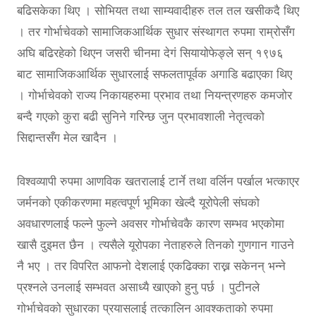
बढिसकेका थिए । सोभियत तथा साम्यवादीहरु तल तल खसीकदै थिए
। तर गोर्भाचेवको सामाजिकआर्थिक सुधार संस्थागत रुपमा राम्रोसँग
अघि बढिरहेको थिएन जसरी चीनमा देगं सियायोफेङ्ले सन् १९७६
बाट सामाजिकआर्थिक सुधारलाई सफलतापूर्वक अगाडि बढाएका थिए
। गोर्भाचेवको राज्य निकायहरुमा प्रभाव तथा नियन्त्रणहरु कमजोर
बन्दै गएको कुरा बढी सुनिने गरिन्छ जुन प्रभावशाली नेतृत्वको
सिद्दान्तसँग मेल खादैन ।
विश्वव्यापी रुपमा आणविक खतरालाई टार्ने तथा वर्लिन पर्खाल भत्काएर
जर्मनको एकीकरणमा महत्वपूर्ण भूमिका खेल्दै यूरोपेली संघको
अवधारणलाई फल्ने फुल्ने अवसर गोर्भाचेवकै कारण सम्भव भएकोमा
खासै दुइमत छैन । त्यसैले यूरोपका नेताहरुले तिनको गुणगान गाउने
नै भए । तर विपरित आफनो देशलाई एकढिक्का राख्न सकेनन् भन्ने
प्रश्नले उनलाई सम्भवत असाध्यै खाएको हुनु पर्छ । पुटीनले
गोर्भाचेवको सुधारका प्रयासलाई तत्कालिन आवश्कताको रुपमा