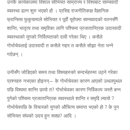
उनकै कार्यकालमा विशाल सोभियत साम्राज्य र विश्वबाट साम्यवादी
व्यवस्था ढल्न शुरु भएको होे । प्रसिद्द राजनीतिकज्ञ वैज्ञानिक
फ्रान्सिस फुकुयामाले सोभियत र पूर्वी यूरोपमा साम्यवादको पतनसँगै
शान्ति, भातृत्व तथा समृद्द्किा लागि पश्चिमा प्रजातान्त्रिक उदारवादी
व्यवस्थाको युगको निर्विल्पताको दावी गरेका थिए । कसैले
गोर्भाचेवलाई उदारवादी त कसैले गद्दार त कसैले सोझा नेता भन्ने
गर्दछन् ।
उनीसँग जोडिएको समय तथा विषयहरुको सन्दर्भहरुमा उठ्ने गरेका
प्रश्नहरु नभएका होइनन्— के गोर्भाचेवका कारण आएको उथलपुथल
पछि विश्वमा शान्ति छायो त? गोर्भाचेवका कारण निर्विकल्प जस्तै बन्न
पुगेको पश्चिमा प्रजातान्त्रिक व्यवस्थाले शान्ति र समृद्दि ल्यायो ?
गोर्भाचेवपछि के विचारको युगको औचित्य समाप्त भएको हो ? के पुन
सोभियत संघको उदय हुन सक्छ? आदि ।