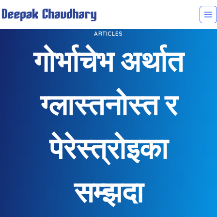
ARTICLES
गोर्भाचेभ अर्थात
ग्लास्तनोस्त र
पेरेस्त्रोइका
सम्झदा