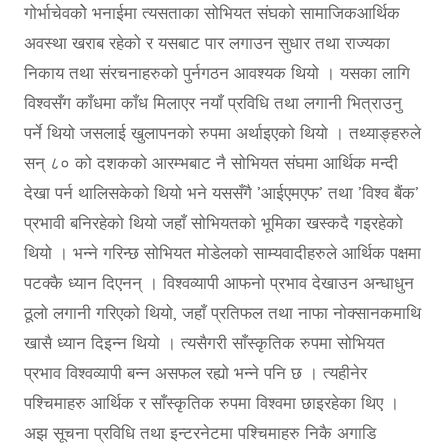
गोर्भाचेवकोे भनाईमा त्यसताका सोभियत संघको सामाजिकआर्थिक
अवस्था खराब रहेको र यसबाट पार लगाउन सुधार तथा राज्यका
निकाय तथा संरचनाहरुको पुर्नगठन आवश्यक थियो । यसका लागि
विश्वसँग काँधमा काँध मिलाएर नयाँ प्रविधि तथा लगानी भित्राउनु
पर्ने थियो जसलाई खुलापनको रुपमा अर्थाइएको थियो । तथ्याङ्हरुले
सन् ८० को दशकको आरम्भबाट नै सोभियत संघमा आर्थिक मन्दी
देखा पर्न थालिसकेको थियो भने यससँगै ’आईएमएफ’ तथा ’विश्व बैंक’
प्रभावी बनिरहेको थियो जहाँ सोभियतको भूमिका खस्कदै गइरहेको
थियो । भन्ने गरिन्छ सोभियत मोडेलको साम्यवादीहरुले आर्थिक पक्षमा
पटक्कै ध्यान दिएनन् । विश्वव्यापी आफनो प्रभाव देखाउन अन्धाधुन
ठूलो लगानी गरिएको थियो, जहाँ प्रतिफल तथा नाफा नोक्सानकमाथि
खासै ध्यान दिइन्न थियो । त्यसैगरी साँस्कृतिक रुपमा सोभियत
प्रभाव विश्वव्यापी बन्न असफल रह्यो भन्ने पनि छ । त्यहीनेर
पश्चिमाहरु आर्थिक र साँस्कृतिक रुपमा विश्वमा छाइरहेका थिए ।
अझ सूचना प्रविधि तथा इन्टरनेटमा पश्चिमाहरु निकै अगाडि