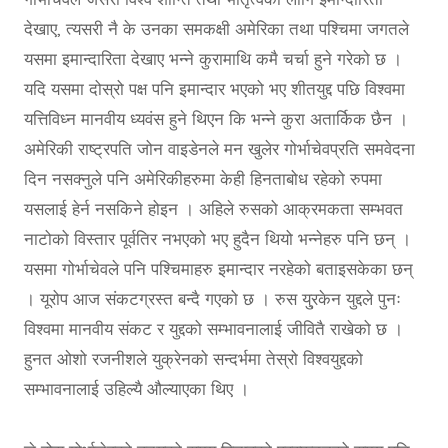
देखाए, त्यसरी नै के उनका समकक्षी अमेरिका तथा पश्चिमा जगतले
यसमा इमान्दारिता देखाए भन्ने कुरामाथि कमै चर्चा हुने गरेको छ ।
यदि यसमा दोस्रो पक्ष पनि इमान्दार भएको भए शीतयुद्द पछि विश्वमा
यत्तिविध्न मानवीय ध्यवंस हुने थिएन कि भन्ने कुरा अतार्किक छैन ।
अमेरिकी राष्ट्रपति जोन वाइडेनले मन खुलेर गोर्भाचेवप्रति समवेदना
दिन नसक्नुले पनि अमेरिकीहरुमा केही हिनताबोध रहेको रुपमा
यसलाई हेर्न नसकिने होइन । अहिले रुसको आक्रमकता सम्भवत
नाटोको विस्तार पूर्वतिर नभएको भए हुदैन थियो भन्नेहरु पनि छन् ।
यसमा गोर्भाचेवले पनि पश्चिमाहरु इमान्दार नरहेको बताइसकेका छन्
। यूरोप आज संकटग्रस्त बन्दै गएको छ । रुस यु्रकेन युद्दले पुनः
विश्वमा मानवीय संकट र युद्दको सम्भावनालाई जीवितै राखेको छ ।
हुनत ओशो रजनीशले युक्रेनको सन्दर्भमा तेस्रो विश्वयुद्दको
सम्भावनालाई उहिल्यै औल्याएका थिए ।